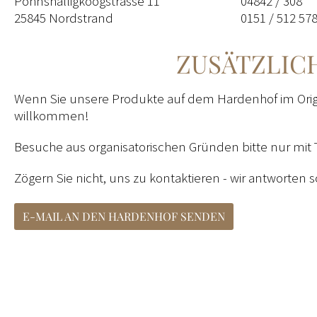
Pohnshalligkoogstrasse 11
04842 / 308
25845 Nordstrand
0151 / 512 578
ZUSÄTZLIC
Wenn Sie unsere Produkte auf dem Hardenhof im Origi
willkommen!
Besuche aus organisatorischen Gründen bitte nur mit
Zögern Sie nicht, uns zu kontaktieren - wir antworten 
E-MAIL AN DEN HARDENHOF SENDEN