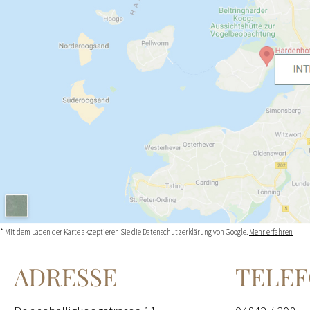
* Mit dem Laden der Karte akzeptieren Sie die Datenschutzerklärung von Google.
Mehr erfahren
ADRESSE
TELE