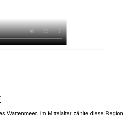
E
ches Wattenmeer
. Im Mittelalter zählte diese Region