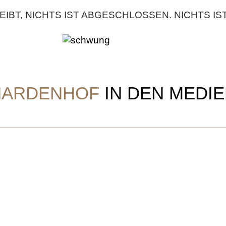
EIBT, NICHTS IST ABGESCHLOSSEN. NICHTS IS
HARDENHOF
IN DEN MEDI