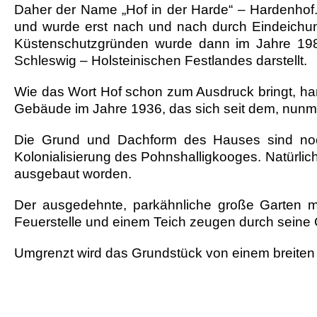
Daher der Name
„Hof in der Harde“ – Hardenhof
und wurde erst nach und nach durch Eindeichu
Küstenschutzgründen wurde dann im Jahre 1987
Schleswig – Holsteinischen Festlandes darstellt.
Wie das Wort Hof schon zum Ausdruck bringt, ha
Gebäude im Jahre 1936, das sich seit dem, nunmeh
Die Grund und Dachform des Hauses sind noch
Kolonialisierung des Pohnshalligkooges. Natürlic
ausgebaut worden.
Der
ausgedehnte, parkähnliche große Garten
mi
Feuerstelle und einem Teich zeugen durch seine 
Umgrenzt wird das Grundstück von einem breiten