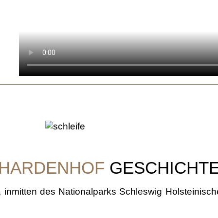
HARDENHOF
GESCHICHT
, inmitten des Nationalparks Schleswig Holsteinis