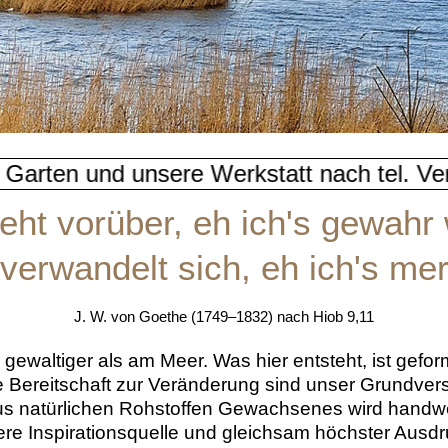
kstatt nach tel. Vereinbarung - 0151 / 51
eht vorüber, eh ich's gewahr
verwandelt sich, eh ich's me
J. W. von Goethe (1749–1832) nach Hiob 9,11
d gewaltiger als am Meer. Was hier entsteht, ist g
e Bereitschaft zur Veränderung sind unser Grundvers
us natürlichen Rohstoffen Gewachsenes wird handwerk
ere Inspirationsquelle und gleichsam höchster Ausd