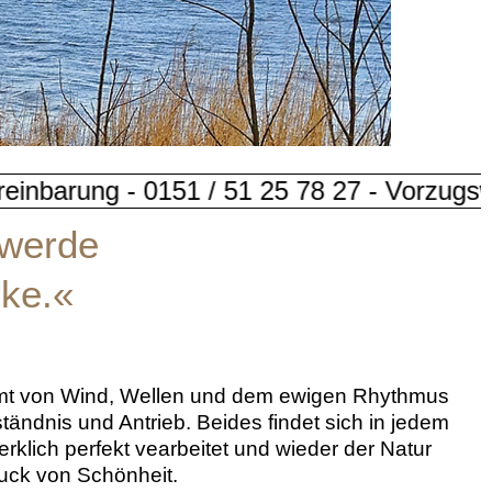
 25 78 27 - Vorzugsweise Freitags
 werde
rke.«
eformt von Wind, Wellen und dem ewigen Rhythmus
tändnis und Antrieb. Beides findet sich in jedem
lich perfekt vearbeitet und wieder der Natur
ruck von Schönheit.