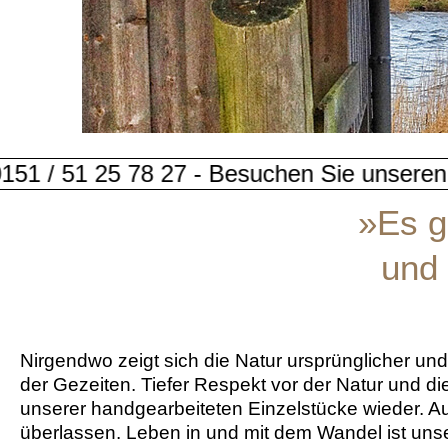
esuchen Sie unseren Garten und unsere Wer
»Es g
und 
Nirgendwo zeigt sich die Natur ursprünglicher un
der Gezeiten. Tiefer Respekt vor der Natur und di
unserer handgearbeiteten Einzelstücke wieder. A
überlassen. Leben in und mit dem Wandel ist uns