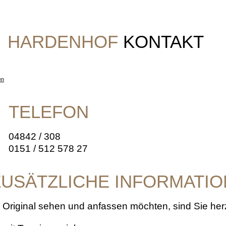
HARDENHOF
KONTAKT
en
TELEFON
04842 / 308
0151 / 512 578 27
ZUSÄTZLICHE INFORMATIO
Original sehen und anfassen möchten, sind Sie her