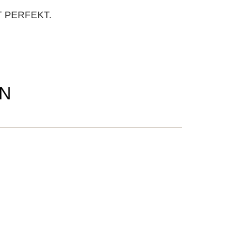
T PERFEKT.
EN