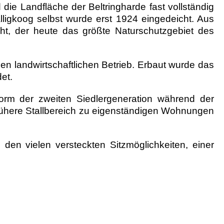
die Landfläche der Beltringharde fast vollständig
gkoog selbst wurde erst 1924 eingedeicht. Aus
t, der heute das größte Naturschutzgebiet des
n landwirtschaftlichen Betrieb
. Erbaut wurde das
et.
rm der zweiten Siedlergeneration während der
 frühere Stallbereich zu eigenständigen Wohnungen
en vielen versteckten Sitzmöglichkeiten, einer