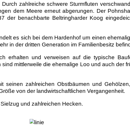
. Durch zahlreiche schwere Sturmfluten verschwand 
ngen dem Meere erneut abgerungen. Der Pohnshalli
 der benachbarte Beltringharder Koog eingedeich
ndelt es sich bei dem
Hardenhof um einen ehemalige
r in der dritten Generation im Familienbesitz befind
 erhalten und verweisen auf die typische Baufo
h sind mittlerweile die ehemalige Loo und auch der
t seinen zahlreichen Obstbäumen und Gehölzen, d
Größe von der landwirtschaftlichen Vergangenheit.
 Sielzug und zahlreichen Hecken.