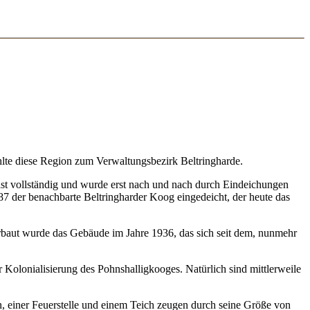
ählte diese Region zum Verwaltungsbezirk Beltringharde.
ast vollständig und wurde erst nach und nach durch Eindeichungen
 der benachbarte Beltringharder Koog eingedeicht, der heute das
rbaut wurde das Gebäude im Jahre 1936, das sich seit dem, nunmehr
Kolonialisierung des Pohnshalligkooges. Natürlich sind mittlerweile
, einer Feuerstelle und einem Teich zeugen durch seine Größe von