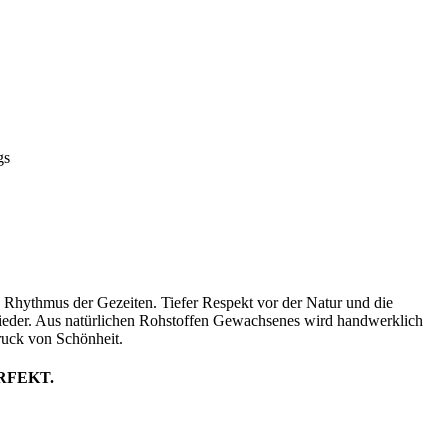
gs
n Rhythmus der Gezeiten. Tiefer Respekt vor der Natur und die
 wieder. Aus natürlichen Rohstoffen Gewachsenes wird handwerklich
ruck von Schönheit.
RFEKT.