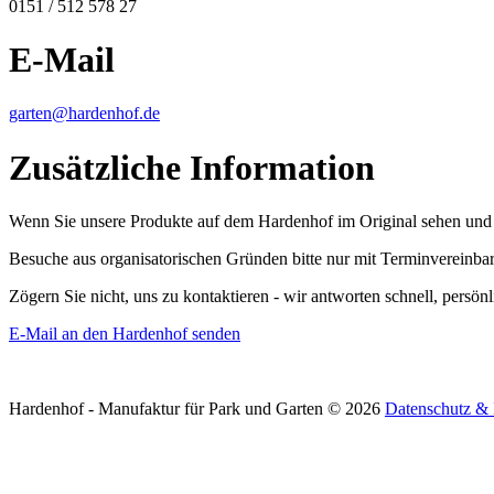
0151 / 512 578 27
E-Mail
garten@hardenhof.de
Zusätzliche Information
Wenn Sie unsere Produkte auf dem Hardenhof im Original sehen und 
Besuche aus organisatorischen Gründen bitte nur mit Terminvereinba
Zögern Sie nicht, uns zu kontaktieren - wir antworten schnell, persön
E-Mail an den Hardenhof senden
Hardenhof - Manufaktur für Park und Garten
©
2026
Datenschutz &