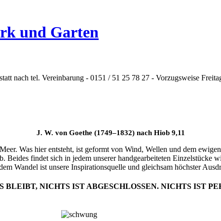
ark und Garten
att nach tel. Vereinbarung - 0151 / 51 25 78 27 - Vorzugsweise Freita
J. W. von Goethe (1749–1832) nach Hiob 9,11
 Meer. Was hier entsteht, ist geformt von Wind, Wellen und dem ewige
b. Beides findet sich in jedem unserer handgearbeiteten Einzelstücke
t dem Wandel ist unsere Inspirationsquelle und gleichsam höchster Ausd
S BLEIBT, NICHTS IST ABGESCHLOSSEN. NICHTS IST PE