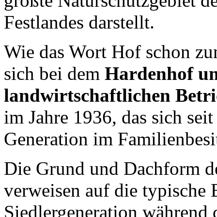
größte Naturschutzgebiet d
Festlandes darstellt.
Wie das Wort Hof schon zum
sich bei dem
Hardenhof um
landwirtschaftlichen Betr
im Jahre 1936, das sich sei
Generation im Familienbesit
Die Grund und Dachform de
verweisen auf die typische
Siedlergeneration während 