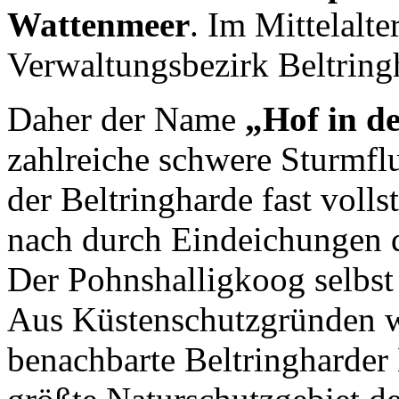
Wattenmeer
. Im Mittelalt
Verwaltungsbezirk Beltring
Daher der Name
„Hof in d
zahlreiche schwere Sturmfl
der Beltringharde fast voll
nach durch Eindeichungen 
Der Pohnshalligkoog selbst
Aus Küstenschutzgründen w
benachbarte Beltringharder 